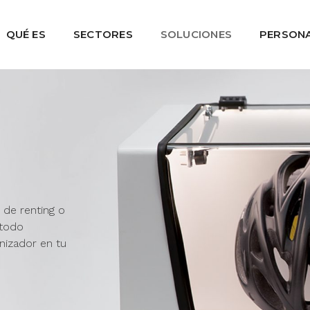
QUÉ ES
SECTORES
SOLUCIONES
PERSONA
 de renting o
 todo
nizador en tu