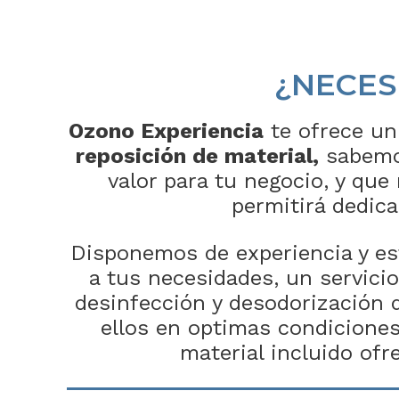
¿NECES
Ozono Experiencia
te ofrece un 
reposición de material,
sabemos
valor para tu negocio, y que
permitirá dedica
Disponemos de experiencia y e
a tus necesidades, un servicio
desinfección y desodorización 
ellos en optimas condicione
material incluido ofr