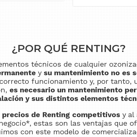
¿POR QUÉ RENTING?
lementos técnicos de cualquier ozoniza
ermanente
y
su mantenimiento no es s
 correcto funcionamiento y, por tanto, 
ón,
es necesario un mantenimiento per
alación y sus distintos elementos técn
s
precios de Renting competitivos
y al
negocio*, estas son las ventajas que 
uimos con este modelo de comercializa