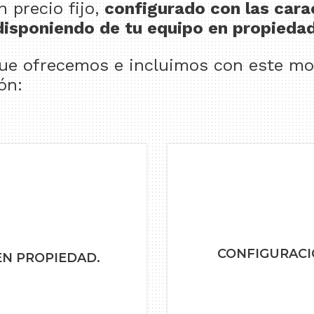
 precio fijo,
configurado con las cara
disponiendo de tu equipo en propiedad
que ofrecemos e incluimos con este mo
ón:
CONFIGURACI
EN PROPIEDAD.