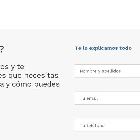
?
Te lo explicamos todo
os y te
es que necesitas
ia y cómo puedes